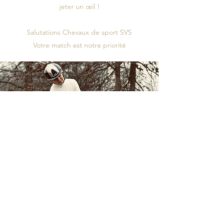
jeter un œil !
Salutations Chevaux de sport SVS
Votre match est notre priorité